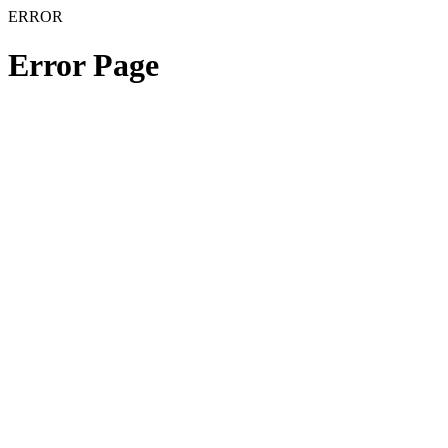
ERROR
Error Page