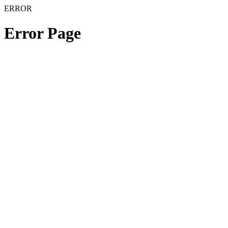
ERROR
Error Page