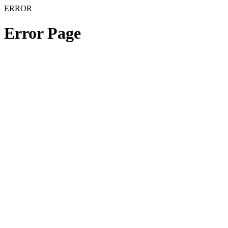
ERROR
Error Page