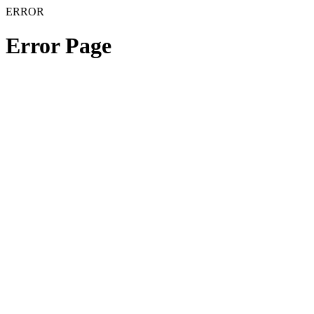
ERROR
Error Page