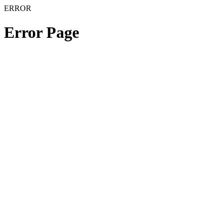
ERROR
Error Page