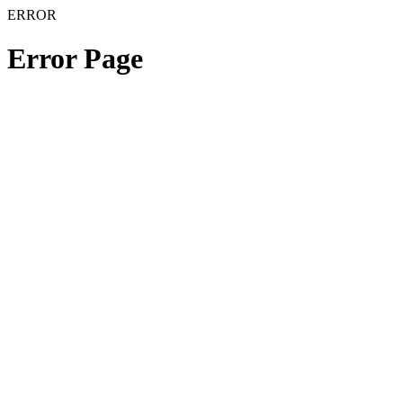
ERROR
Error Page