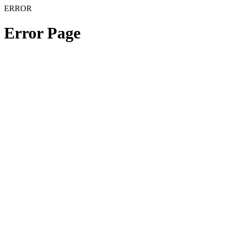
ERROR
Error Page