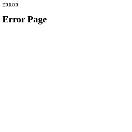
ERROR
Error Page