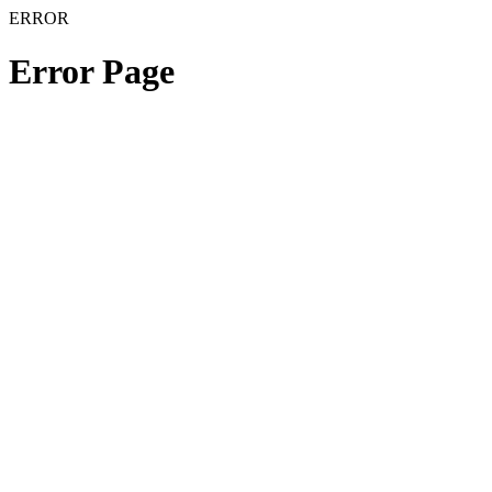
ERROR
Error Page