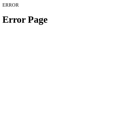
ERROR
Error Page