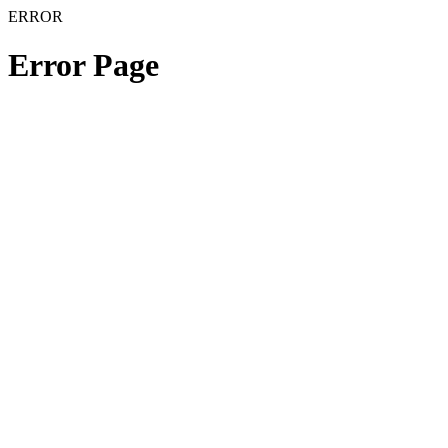
ERROR
Error Page