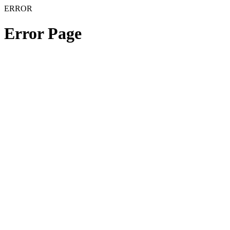
ERROR
Error Page