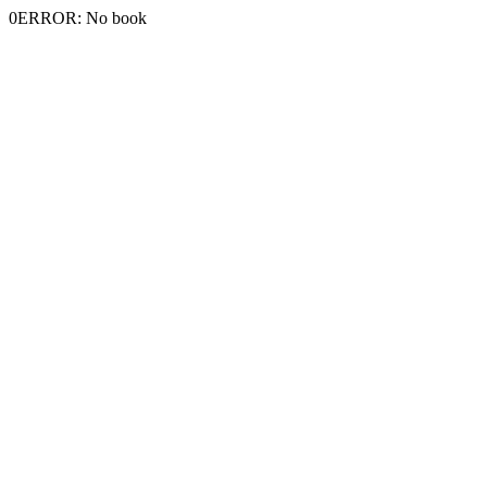
0ERROR: No book