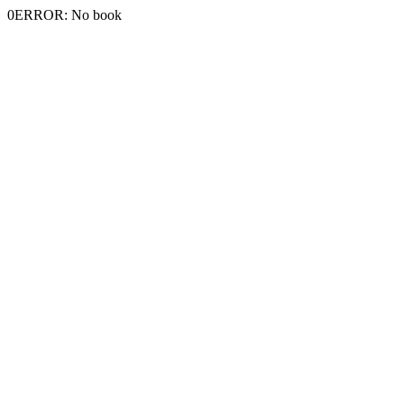
0ERROR: No book