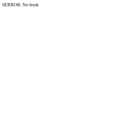
0ERROR: No book