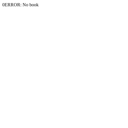
0ERROR: No book