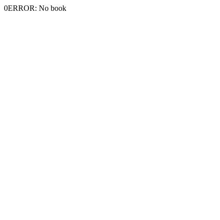
0ERROR: No book