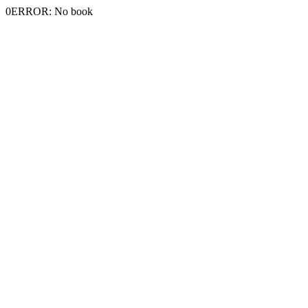
0ERROR: No book