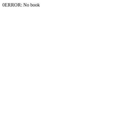
0ERROR: No book