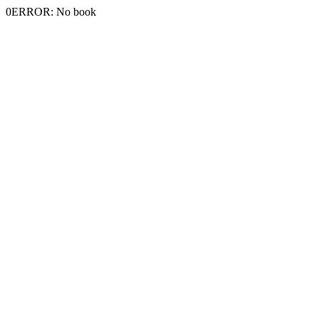
0ERROR: No book