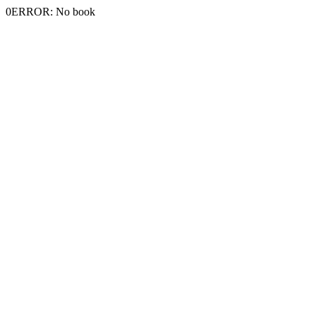
0ERROR: No book