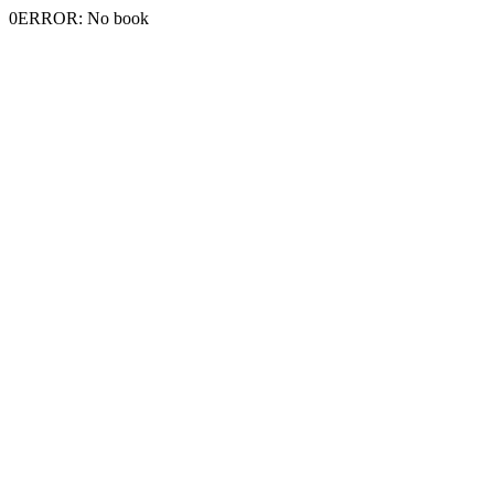
0ERROR: No book