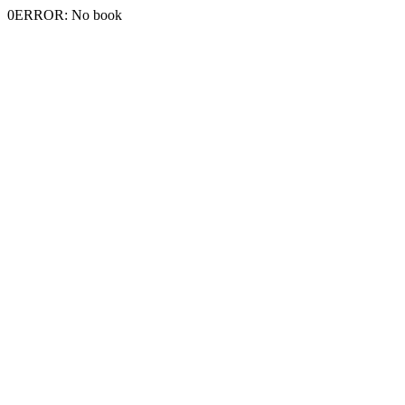
0ERROR: No book