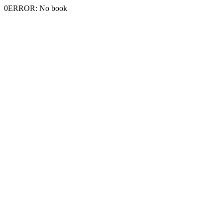
0ERROR: No book