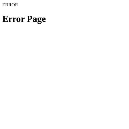
ERROR
Error Page